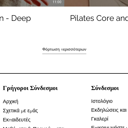
11:00
on - Deep
Pilates Core an
Φόρτωση περισσότερων
Γρήγοροι Σύνδεσμοι
Σύνδεσμοι
Ιστολόγιο
Αρχική
Εκδηλώσεις και
Σχετικά με εμάς
Γκαλερί
Εκπαιδευτές
Επικοινωνήστε μ