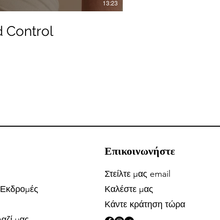
13:23
d Control
Επικοινωνήστε
Στείλτε μας email
 Εκδρομές
Καλέστε μας
Κάντε κράτηση τώρα
αζί μας