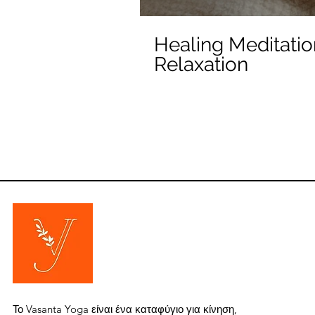
Healing Meditati
Relaxation
Το Vasanta Yoga είναι ένα καταφύγιο για κίνηση,