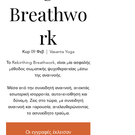
Breathwo
rk
Κυρ 09 Φεβ
  |  
Vasanta Yoga
Το Rebirthing Breathwork, είναι μία ασφαλής
μέθοδος σωματικής ψυχοθεραπείας μέσω
της αναπνοής.
Μέσα από την συνειδητή αναπνοή, αποκτάς
εσωτερική ισορροπία, αυτοπεποίθηση και
δύναμη. Ζεις στο τώρα, με συνειδητή
αναπνοή και παρουσία, απελευθερώνοντας
το ασυνείδητο τραύμα.
Οι εγγραφές έκλεισαν