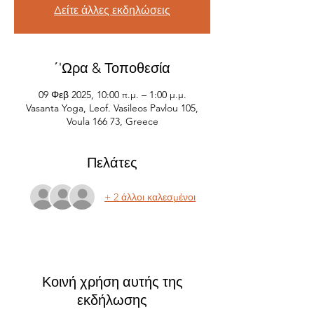
Δείτε άλλες εκδηλώσεις
΄'Ωρα & Τοποθεσία
09 Φεβ 2025, 10:00 π.μ. – 1:00 μ.μ.
Vasanta Yoga, Leof. Vasileos Pavlou 105,
Voula 166 73, Greece
Πελάτες
+ 2 άλλοι καλεσμένοι
Κοινή χρήση αυτής της
εκδήλωσης