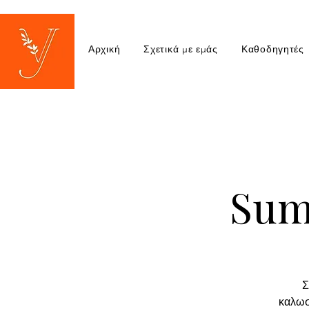
Αρχική
Σχετικά με εμάς
Καθοδηγητές
Sum
Σ
καλωσ