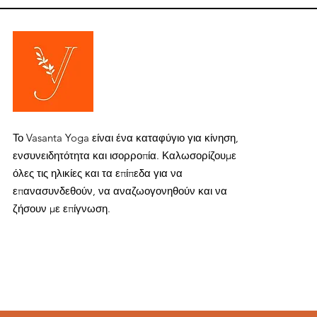
Το Vasanta Yoga είναι ένα καταφύγιο για κίνηση,
ενσυνειδητότητα και ισορροπία. Καλωσορίζουμε
όλες τις ηλικίες και τα επίπεδα για να
επανασυνδεθούν, να αναζωογονηθούν και να
ζήσουν με επίγνωση.