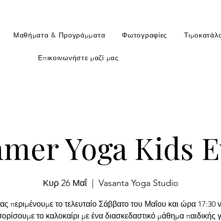
Μαθήματα & Προγράμματα
Φωτογραφίες
Τιμοκατάλ
Επικοινωνήστε μαζί μας
mer Yoga Kids E
Κυρ 26 Μαΐ
  |  
Vasanta Yoga Studio
ας περιμένουμε το τελευταίο Σάββατο του Μαΐου και ώρα 17:30 
ορίσουμε το καλοκαίρι με ένα διασκεδαστικό μάθημα παιδικής γ