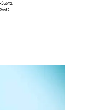
 κύματα,
πολλές