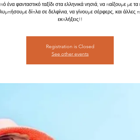
ό ένα φανταστικό ταξίδι στα ελληνικά νησιά, να παίξουμε με τα
λυμπήσουμε δίπλα σε δελφίνια, να γίνουμε σέρφερς, και άλλες 
εκπλήξεις!!
Registration is Closed
See other events