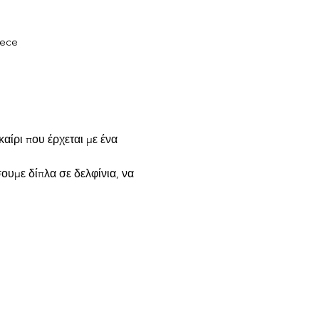
eece
ίρι που έρχεται με ένα 
ουμε δίπλα σε δελφίνια, να 