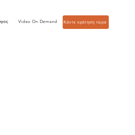
ογος
Video On Demand
Κάντε κράτηση τώρα
s