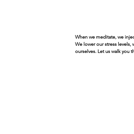
When we meditate, we inject 
We lower our stress levels,
ourselves. Let us walk you 