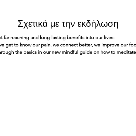
Σχετικά με την εκδήλωση
far-reaching and long-lasting benefits into our lives:
 we get to know our pain, we connect better, we improve our foc
through the basics in our new mindful guide on how to meditate