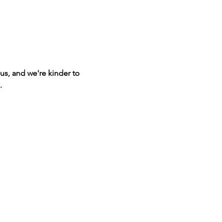
us, and we're kinder to 
.