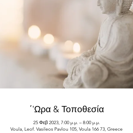
΄'Ωρα & Τοποθεσία
25 Φεβ 2023, 7:00 μ.μ. – 8:00 μ.μ.
Voula, Leof. Vasileos Pavlou 105, Voula 166 73, Greece