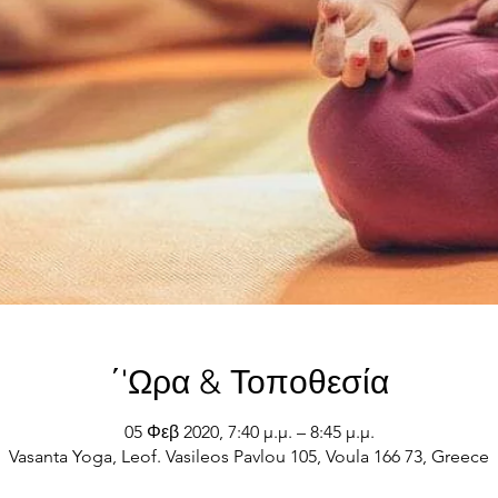
΄'Ωρα & Τοποθεσία
05 Φεβ 2020, 7:40 μ.μ. – 8:45 μ.μ.
Vasanta Yoga, Leof. Vasileos Pavlou 105, Voula 166 73, Greece