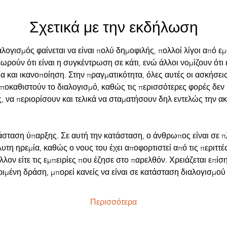
Σχετικά με την εκδήλωση
αλογισμός φαίνεται να είναι πολύ δημοφιλής, πολλοί λίγοι από εμ
εωρούν ότι είναι η συγκέντρωση σε κάτι, ενώ άλλοι νομίζουν ότι 
ία και ικανοποίηση. Στην πραγματικότητα, όλες αυτές οι ασκήσεις
 υποκαθιστούν το διαλογισμό, καθώς τις περισσότερες φορές δεν
 να περιορίσουν και τελικά να σταματήσουν δηλ εντελώς την α
τάσταση ύπαρξης. Σε αυτή την κατάσταση, ο άνθρωπος είναι σε 
τη ηρεμία, καθώς ο νους του έχει αποφορτιστεί από τις περιττές
έλλον είτε τις εμπειρίες που έζησε στο παρελθόν. Χρειάζεται επίσ
ιμένη δράση, μπορεί κανείς να είναι σε κατάσταση διαλογισμού
Περισσότερα