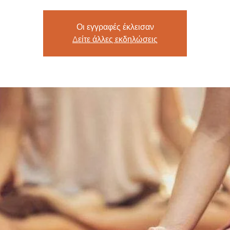
Οι εγγραφές έκλεισαν
Δείτε άλλες εκδηλώσεις