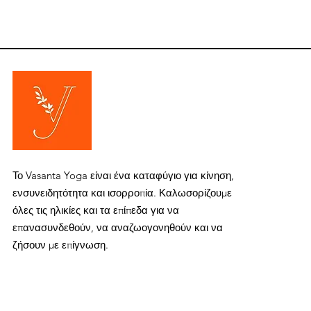
Το Vasanta Yoga είναι ένα καταφύγιο για κίνηση,
ενσυνειδητότητα και ισορροπία. Καλωσορίζουμε
όλες τις ηλικίες και τα επίπεδα για να
επανασυνδεθούν, να αναζωογονηθούν και να
ζήσουν με επίγνωση.