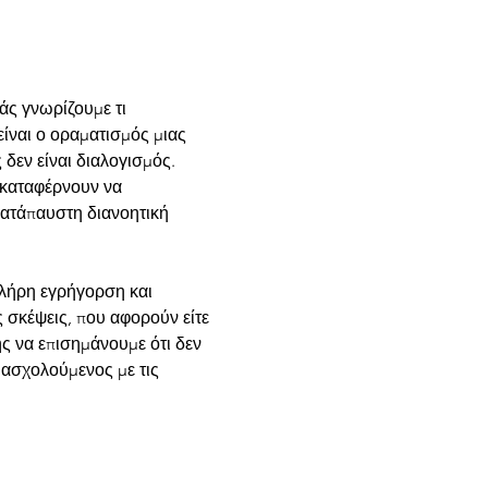
άς γνωρίζουμε τι 
είναι ο οραματισμός μιας 
 δεν είναι διαλογισμός. 
 καταφέρνουν να 
κατάπαυστη διανοητική 
πλήρη εγρήγορση και 
 σκέψεις, που αφορούν είτε 
ης να επισημάνουμε ότι δεν 
 ασχολούμενος με τις 