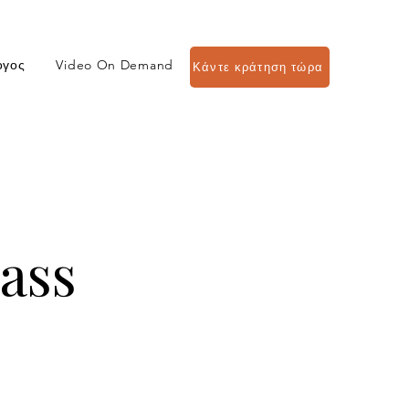
ογος
Video On Demand
Κάντε κράτηση τώρα
ass